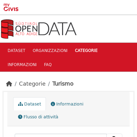
Skip to main content
DATASET
ORGANIZZAZIONI
CATEGORIE
INFORMAZIONI
FAQ
Categorie
Turismo
Dataset
Informazioni
Flusso di attività