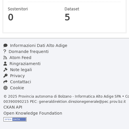
Sostenitori
Dataset
0
5
Informazioni Dati Alto Adige
Domande frequenti
Atom Feed
Ringraziamenti
Note legali
Privacy
Contattaci
Cookie
© 2025 Provincia autonoma di Bolzano - Informatica Alto Adige SPA • Cod
00390090215 PEC:
generaldirektion.direzionegenerale@pec.prov.bz.it
CKAN API
Open Knowledge Foundation