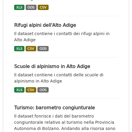
XLS
ODS
CSV
Rifugi alpini dell'Alto Adige
Il dataset contiene i contatti dei rifugi alpini in
Alto Adige
XLS
CSV
ODS
Scuole di alpinismo in Alto Adige
Il dataset contiene i contatti delle scuole di
alpinismo in Alto Adige
XLS
CSV
ODS
Turismo: barometro congiunturale
Il dataset fonrisce i dati del barometro
congiuntorale relativo al turismo nella Provincia
Autonoma di Bolzano. Andando alla risorsa sono