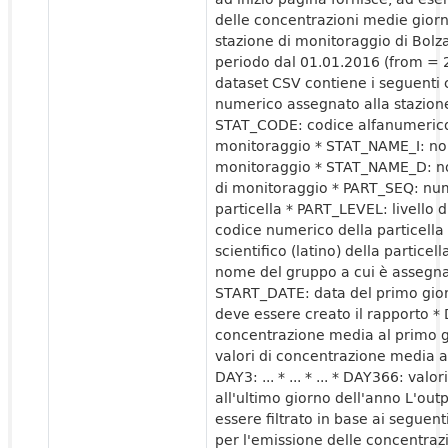
delle concentrazioni medie giorna
stazione di monitoraggio di Bolz
periodo dal 01.01.2016 (from = 2
dataset CSV contiene i seguenti 
numerico assegnato alla stazion
STAT_CODE: codice alfanumerico 
monitoraggio * STAT_NAME_I: nom
monitoraggio * STAT_NAME_D: no
di monitoraggio * PART_SEQ: num
particella * PART_LEVEL: livello 
codice numerico della particel
scientifico (latino) della partic
nome del gruppo a cui è assegnat
START_DATE: data del primo giorn
deve essere creato il rapporto * 
concentrazione media al primo g
valori di concentrazione media a
DAY3: ... * ... * ... * DAY366: va
all'ultimo giorno dell'anno L'out
essere filtrato in base ai seguen
per l'emissione delle concentraz