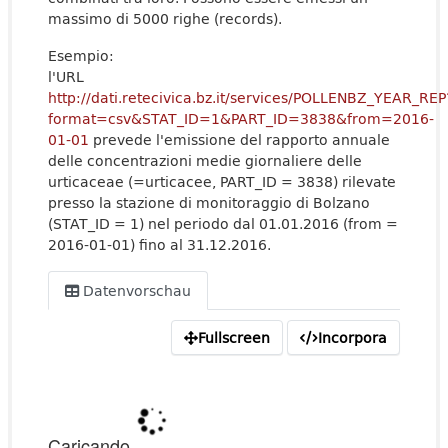
massimo di 5000 righe (records).
Esempio:
l'URL
http://dati.retecivica.bz.it/services/POLLENBZ_YEAR_REP
format=csv&STAT_ID=1&PART_ID=3838&from=2016-
01-01
prevede l'emissione del rapporto annuale
delle concentrazioni medie giornaliere delle
urticaceae (=urticacee, PART_ID = 3838) rilevate
presso la stazione di monitoraggio di Bolzano
(STAT_ID = 1) nel periodo dal 01.01.2016 (from =
2016-01-01) fino al 31.12.2016.
Datenvorschau
Fullscreen
Incorpora