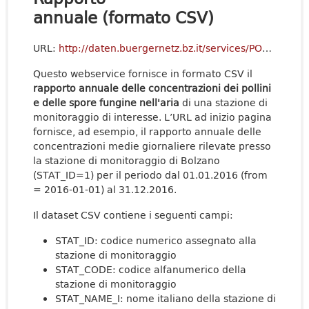
annuale (formato CSV)
URL:
http://daten.buergernetz.bz.it/services/POLLENBZ_YEAR_REP?format=csv&STAT_ID=1&from=2016-01-01
Questo webservice fornisce in formato CSV il
rapporto annuale delle concentrazioni dei pollini
e delle spore fungine nell'aria
di una stazione di
monitoraggio di interesse. L’URL ad inizio pagina
fornisce, ad esempio, il rapporto annuale delle
concentrazioni medie giornaliere rilevate presso
la stazione di monitoraggio di Bolzano
(STAT_ID=1) per il periodo dal 01.01.2016 (from
= 2016-01-01) al 31.12.2016.
Il dataset CSV contiene i seguenti campi:
STAT_ID: codice numerico assegnato alla
stazione di monitoraggio
STAT_CODE: codice alfanumerico della
stazione di monitoraggio
STAT_NAME_I: nome italiano della stazione di