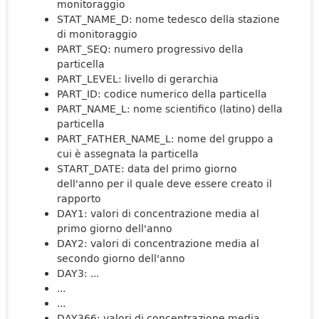
monitoraggio
STAT_NAME_D: nome tedesco della stazione
di monitoraggio
PART_SEQ: numero progressivo della
particella
PART_LEVEL: livello di gerarchia
PART_ID: codice numerico della particella
PART_NAME_L: nome scientifico (latino) della
particella
PART_FATHER_NAME_L: nome del gruppo a
cui è assegnata la particella
START_DATE: data del primo giorno
dell'anno per il quale deve essere creato il
rapporto
DAY1: valori di concentrazione media al
primo giorno dell'anno
DAY2: valori di concentrazione media al
secondo giorno dell'anno
DAY3: ...
...
...
DAY366: valori di concentrazione media