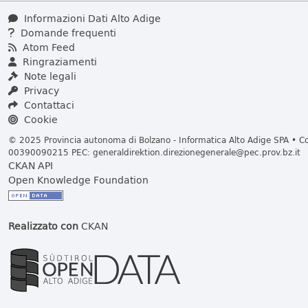
Informazioni Dati Alto Adige
Domande frequenti
Atom Feed
Ringraziamenti
Note legali
Privacy
Contattaci
Cookie
© 2025 Provincia autonoma di Bolzano - Informatica Alto Adige SPA • Cod
00390090215 PEC:
generaldirektion.direzionegenerale@pec.prov.bz.it
CKAN API
Open Knowledge Foundation
Realizzato con
CKAN