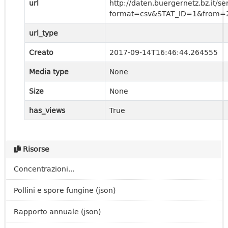
url
http://daten.buergernetz.bz.it
format=csv&STAT_ID=1&from=
url_type
Creato
2017-09-14T16:46:44.264555
Media type
None
Size
None
has_views
True
Risorse
Concentrazioni...
Pollini e spore fungine (json)
Rapporto annuale (json)