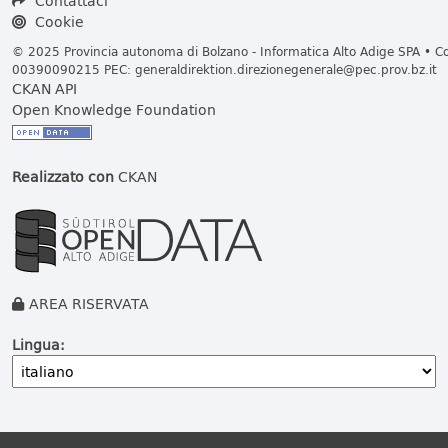
Contattaci
Cookie
© 2025 Provincia autonoma di Bolzano - Informatica Alto Adige SPA • Cod
00390090215 PEC:
generaldirektion.direzionegenerale@pec.prov.bz.it
CKAN API
Open Knowledge Foundation
Realizzato con
CKAN
AREA RISERVATA
Lingua