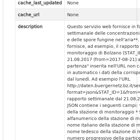
cache_last_updated
None
cache_url
None
description
Questo servizio web fornisce in 
settimanale delle concentrazioni 
e delle spore fungine nell'aria**.
fornisce, ad esempio, il rapporto
monitoraggio di Bolzano (STAT_I
21.08.2017 (from=2017-08-21) al
partenza" inserita nell'URL non c
in automatico i dati della corris
dal lunedì. Ad esempio l'URL
http://daten.buergernetz.bz.it
format=json&STAT_ID=1&from=20
rapporto settimanale dal 21.08.2
JSON contiene i seguenti campi:
della stazione di monitoraggio 
alfanumerico della stazione di 
nome italiano della stazione di
nome tedesco della stazione di 
numero progressivo della particel