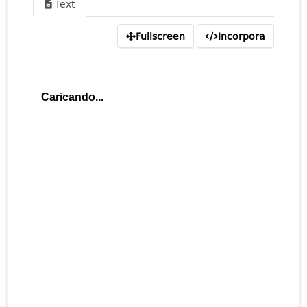
Text
Fullscreen
Incorpora