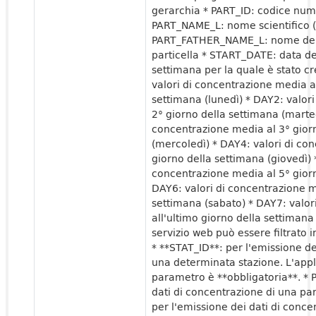
gerarchia * PART_ID: codice nume
PART_NAME_L: nome scientifico (la
PART_FATHER_NAME_L: nome del 
particella * START_DATE: data de
settimana per la quale è stato cr
valori di concentrazione media a
settimana (lunedì) * DAY2: valor
2° giorno della settimana (marted
concentrazione media al 3° gior
(mercoledì) * DAY4: valori di co
giorno della settimana (giovedì) 
concentrazione media al 5° giorn
DAY6: valori di concentrazione m
settimana (sabato) * DAY7: valor
all'ultimo giorno della settiman
servizio web può essere filtrato 
* **STAT_ID**: per l'emissione de
una determinata stazione. L'appl
parametro è **obbligatoria**. * 
dati di concentrazione di una par
per l'emissione dei dati di conce