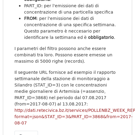
PART_ID: per l'emissione dei dati di
concentrazione di una particella specifica
FROM
: per l'emissione dei dati di
concentrazione di una specifica settimana.
Questo parametro è neccesario per
identificare la settimana ed è
obbligatorio
.
I parametri del filtro possono anche essere
combinati tra loro. Possono essere emesse un
massimo di 5000 righe (records).
Il seguente URL fornisce ad esempio il rapporto
settimanale della stazione di monitoraggio a
Silandro (STAT_ID=3) con le concentrazioni
medie giornaliere di Artemisia (=assenzio,
PART_ID=3868) nel periodo dal 07.08.2017
(from=2017-08-07) al 13.08.2017:
http://dati.retecivica.bz.it/services/POLLENBZ_WEEK_RE
format=json&STAT_ID=3&PART_ID=3868&from=2017-
08-07