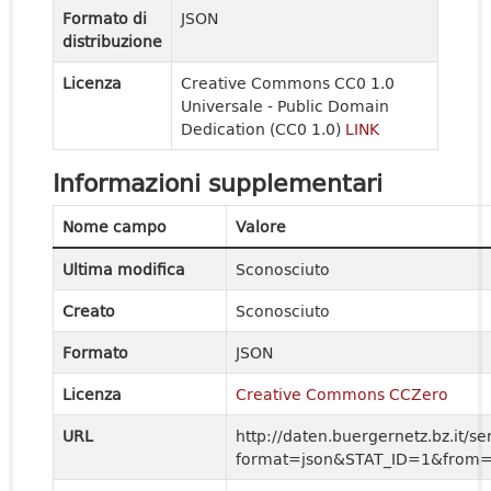
Formato di
JSON
distribuzione
Licenza
Creative Commons CC0 1.0
Universale - Public Domain
Dedication (CC0 1.0)
LINK
Informazioni supplementari
Nome campo
Valore
Ultima modifica
Sconosciuto
Creato
Sconosciuto
Formato
JSON
Licenza
Creative Commons CCZero
URL
http://daten.buergernetz.bz.it
format=json&STAT_ID=1&from=