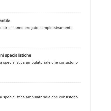
antile
 pediatrici hanno erogato complessivamente,
ni specialistiche
nza specialistica ambulatoriale che consistono
nza specialistica ambulatoriale che consistono