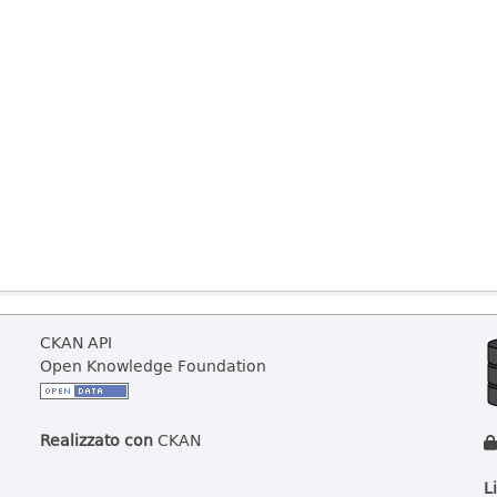
CKAN API
Open Knowledge Foundation
Realizzato con
CKAN
L