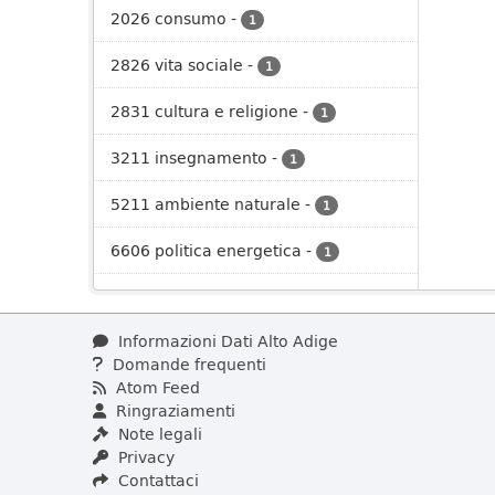
2026 consumo
-
1
2826 vita sociale
-
1
2831 cultura e religione
-
1
3211 insegnamento
-
1
5211 ambiente naturale
-
1
6606 politica energetica
-
1
Informazioni Dati Alto Adige
Domande frequenti
Atom Feed
Ringraziamenti
Note legali
Privacy
Contattaci