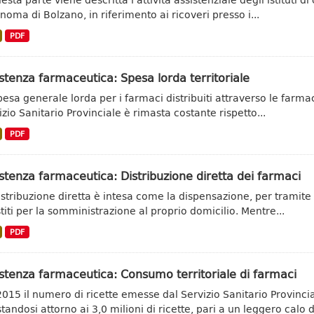
noma di Bolzano, in riferimento ai ricoveri presso i...
PDF
stenza farmaceutica: Spesa lorda territoriale
pesa generale lorda per i farmaci distribuiti attraverso le farmac
izio Sanitario Provinciale è rimasta costante rispetto...
PDF
stenza farmaceutica: Distribuzione diretta dei farmaci
istribuzione diretta è intesa come la dispensazione, per tramite d
stiti per la somministrazione al proprio domicilio. Mentre...
PDF
stenza farmaceutica: Consumo territoriale di farmaci
2015 il numero di ricette emesse dal Servizio Sanitario Provinc
tandosi attorno ai 3,0 milioni di ricette, pari a un leggero calo de