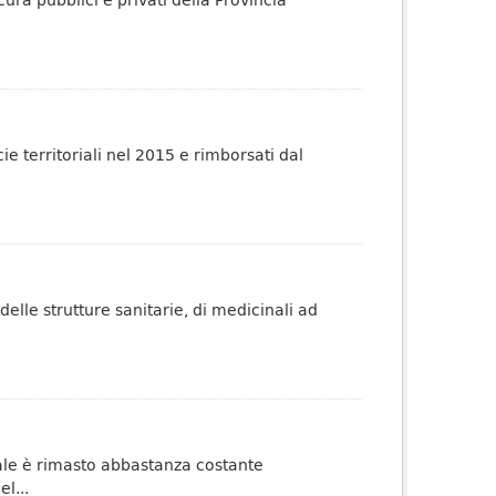
ie territoriali nel 2015 e rimborsati dal
elle strutture sanitarie, di medicinali ad
iale è rimasto abbastanza costante
l...