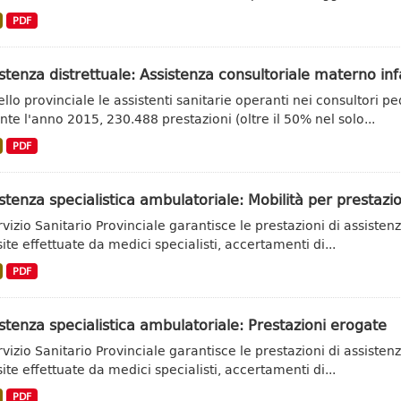
PDF
stenza distrettuale: Assistenza consultoriale materno inf
vello provinciale le assistenti sanitarie operanti nei consultori
nte l'anno 2015, 230.488 prestazioni (oltre il 50% nel solo...
PDF
stenza specialistica ambulatoriale: Mobilità per prestazio
ervizio Sanitario Provinciale garantisce le prestazioni di assiste
site effettuate da medici specialisti, accertamenti di...
PDF
stenza specialistica ambulatoriale: Prestazioni erogate
ervizio Sanitario Provinciale garantisce le prestazioni di assiste
site effettuate da medici specialisti, accertamenti di...
PDF