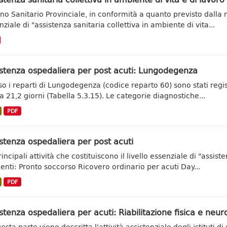
iano Sanitario Provinciale, in conformità a quanto previsto dalla 
ziale di "assistenza sanitaria collettiva in ambiente di vita...
stenza ospedaliera per post acuti: Lungodegenza
so i reparti di Lungodegenza (codice reparto 60) sono stati regi
 a 21,2 giorni (Tabella 5.3.15). Le categorie diagnostiche...
PDF
stenza ospedaliera per post acuti
incipali attività che costituiscono il livello essenziale di "assis
enti: Pronto soccorso Ricovero ordinario per acuti Day...
PDF
stenza ospedaliera per acuti: Riabilitazione fisica e neur
esta parte viene descritta l'attività assistenziale degli istituti di